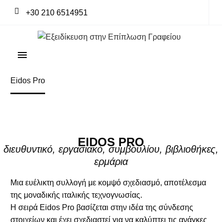
+30 210 6514951
Home
Office Portfolio
Desks & benches
Eidos Pro
EIDOS PRO
διευθυντικό, εργασιακό, συμβουλίου, βιβλιοθήκες,
ερμάρια
Μια ευέλικτη συλλογή με κομψό σχεδιασμό, αποτέλεσμα
της μοναδικής ιταλικής τεχνογνωσίας.
Η σειρά Eidos Pro βασίζεται στην ιδέα της σύνδεσης
στοιχείων και έχει σχεδιαστεί για να καλύπτει τις ανάγκες