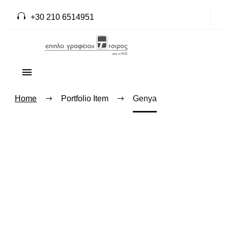
+30 210 6514951
Home
Portfolio Item
Genya