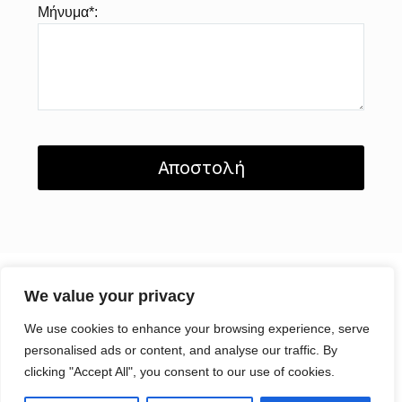
Μήνυμα*:
We value your privacy
© Copyright 1952 – 2026 | All Rights Reserved |
Όροι και
We use cookies to enhance your browsing experience, serve
Προϋποθέσεις
| Έπιπλα Γραφείου Τσίρος
personalised ads or content, and analyse our traffic. By
clicking "Accept All", you consent to our use of cookies.