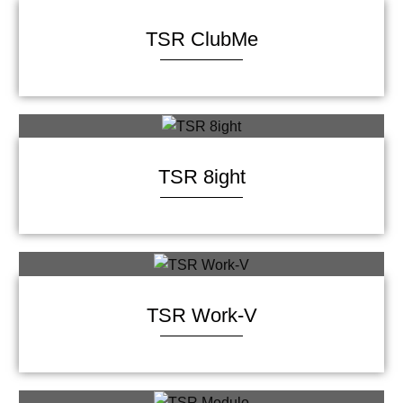
TSR ClubMe
TSR 8ight
TSR Work-V