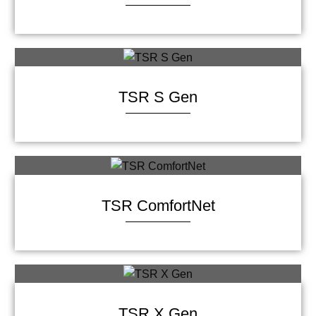
TSR S Gen
TSR ComfortNet
TSR X Gen