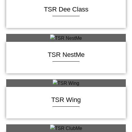
TSR Dee Class
TSR NestMe
TSR Wing