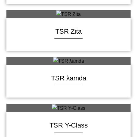
TSR Zita
TSR λamda
TSR Y-Class