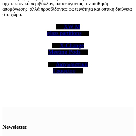
αρχιτεκτονικό περιβάλλον, αποφεύγοντας την αίσθηση
απομόνωσης, αλλά προσδίδοντας φωτεινότητα και οπτική διαύγεια
στο χώρο.
XW M
glass partitions
X-Change
Meeting Pods
Διαχωριστικά
Γραφείου
Newsletter