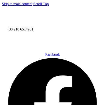
Skip to main content
Scroll Top
+30 210 6514951
Facebook