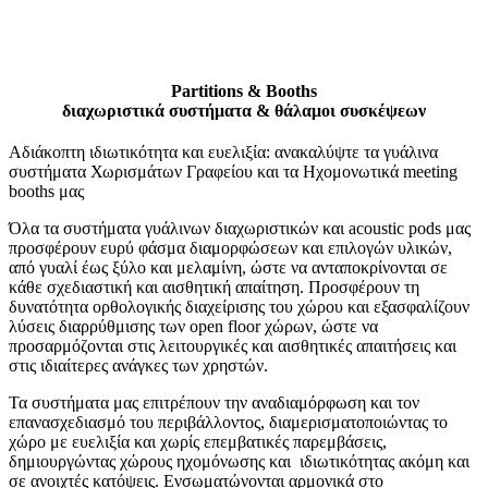
Partitions & Booths
διαχωριστικά συστήματα & θάλαμοι συσκέψεων
Αδιάκοπτη ιδιωτικότητα και ευελιξία: ανακαλύψτε τα γυάλινα
συστήματα Χωρισμάτων Γραφείου και τα Ηχομονωτικά meeting
booths μας
Όλα τα συστήματα γυάλινων διαχωριστικών και acoustic pods μας
προσφέρουν ευρύ φάσμα διαμορφώσεων και επιλογών υλικών,
από γυαλί έως ξύλο και μελαμίνη, ώστε να ανταποκρίνονται σε
κάθε σχεδιαστική και αισθητική απαίτηση. Προσφέρουν τη
δυνατότητα ορθολογικής διαχείρισης του χώρου και εξασφαλίζουν
λύσεις διαρρύθμισης των open floor χώρων, ώστε να
προσαρμόζονται στις λειτουργικές και αισθητικές απαιτήσεις και
στις ιδιαίτερες ανάγκες των χρηστών.
Τα συστήματα μας επιτρέπουν την αναδιαμόρφωση και τον
επανασχεδιασμό του περιβάλλοντος, διαμερισματοποιώντας το
χώρο με ευελιξία και χωρίς επεμβατικές παρεμβάσεις,
δημιουργώντας χώρους ηχομόνωσης και ιδιωτικότητας ακόμη και
σε ανοιχτές κατόψεις. Ενσωματώνονται αρμονικά στο