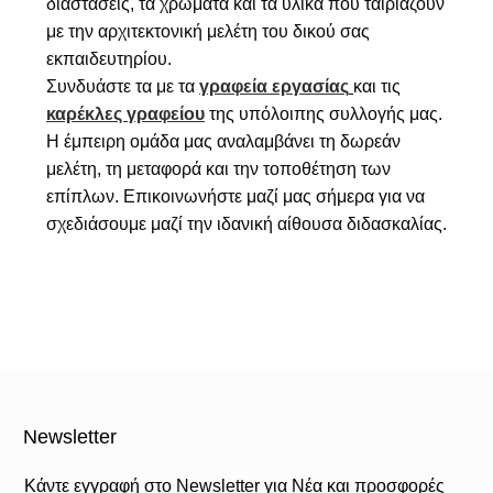
διαστάσεις, τα χρώματα και τα υλικά που ταιριάζουν
με την αρχιτεκτονική μελέτη του δικού σας
εκπαιδευτηρίου.
Συνδυάστε τα με τα
γραφεία εργασίας
και τις
καρέκλες γραφείου
της υπόλοιπης συλλογής μας.
Η έμπειρη ομάδα μας αναλαμβάνει τη δωρεάν
μελέτη, τη μεταφορά και την τοποθέτηση των
επίπλων. Επικοινωνήστε μαζί μας σήμερα για να
σχεδιάσουμε μαζί την ιδανική αίθουσα διδασκαλίας.
Newsletter
Κάντε εγγραφή στο Newsletter για Νέα και προσφορές