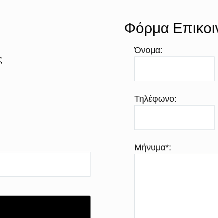
Φόρμα Επικοι
Όνομα:
ς
Τηλέφωνο:
Μήνυμα*: