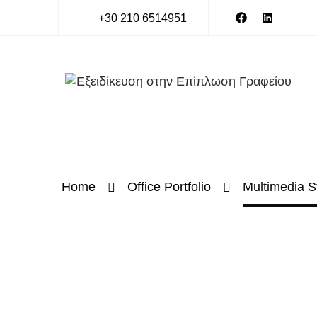
+30 210 6514951
Home
Office Portfolio
Multimedia S