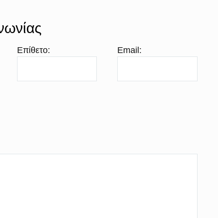
νωνίας
Επίθετο:
Email: