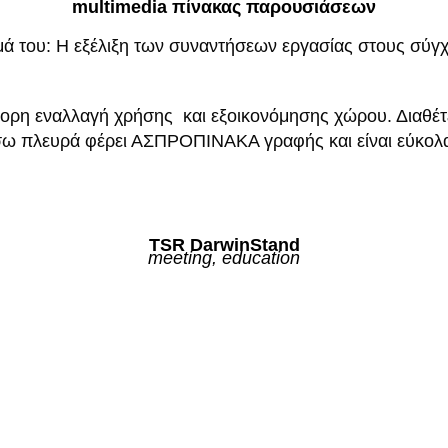
multimedia πίνακας παρουσιάσεων
μά του: Η εξέλιξη των συναντήσεων εργασίας στους σύγ
γορη εναλλαγή χρήσης και εξοικονόμησης χώρου. Διαθέ
σω πλευρά φέρει ΑΣΠΡΟΠΙΝΑΚΑ γραφής και είναι εύκολ
TSR DarwinStand
meeting, education