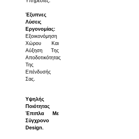
Υπηρεσίες:
Έξυπνες
Λύσεις
Εργονομίας:
Εξοικονόμηση
Χώρου Και
Αύξηση Της
Αποδοτικότητας
Της
Επένδυσής
Σας.
Υψηλής
Ποιότητας
Έπιπλα Με
Σύγχρονο
Design.