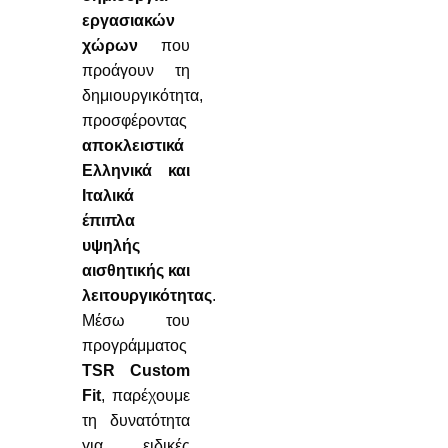
εργασιακών
χώρων
που
προάγουν τη
δημιουργικότητα,
προσφέροντας
αποκλειστικά
Ελληνικά και
Ιταλικά
έπιπλα
υψηλής
αισθητικής και
λειτουργικότητας
.
Μέσω του
προγράμματος
TSR Custom
Fit
, παρέχουμε
τη δυνατότητα
για ειδικές