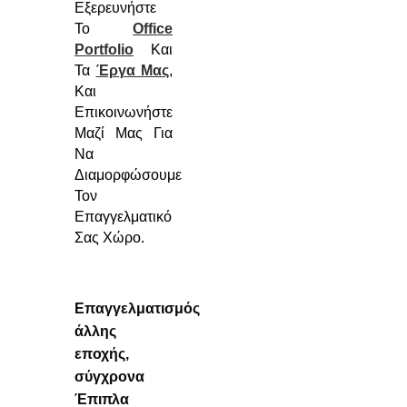
Εξερευνήστε
Το
Office
Portfolio
Και
Τα
Έργα Μας
,
Και
Επικοινωνήστε
Μαζί Μας Για
Να
Διαμορφώσουμε
Τον
Επαγγελματικό
Σας Χώρο.
Επαγγελματισμός
άλλης
εποχής,
σύγχρονα
Έπιπλα