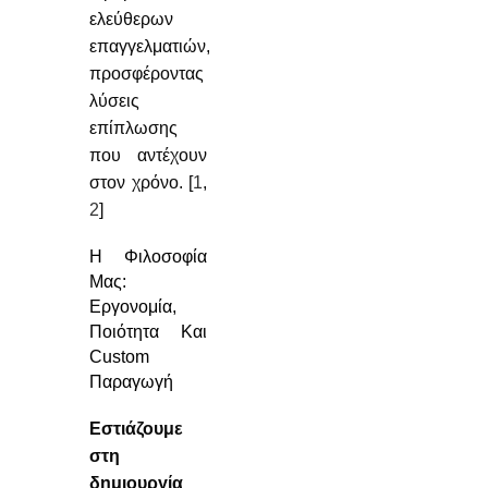
ελεύθερων
επαγγελματιών,
προσφέροντας
λύσεις
επίπλωσης
που αντέχουν
στον χρόνο. [
1
,
2
]
Η Φιλοσοφία
Μας:
Εργονομία,
Ποιότητα Και
Custom
Παραγωγή
Εστιάζουμε
στη
δημιουργία