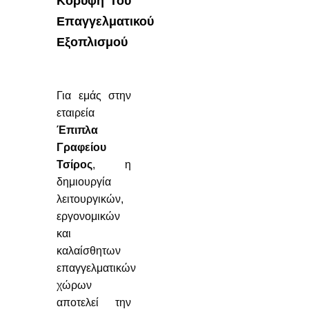
Κορυφή Του
Επαγγελματικού
Εξοπλισμού
Για εμάς στην
εταιρεία
Έπιπλα
Γραφείου
Τσίρος
, η
δημιουργία
λειτουργικών,
εργονομικών
και
καλαίσθητων
επαγγελματικών
χώρων
αποτελεί την