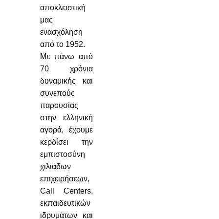
αποκλειστική
μας
ενασχόληση
από το 1952.
Με πάνω από
70 χρόνια
δυναμικής και
συνεπούς
παρουσίας
στην ελληνική
αγορά, έχουμε
κερδίσει την
εμπιστοσύνη
χιλιάδων
επιχειρήσεων,
Call Centers,
εκπαιδευτικών
ιδρυμάτων και