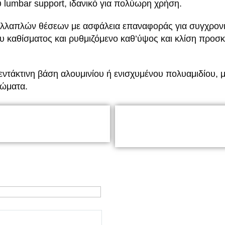
 lumbar support, ιδανικό για πολύωρη χρήση.
ολλαπλών θέσεων με ασφάλεια επαναφοράς για συγχρονι
ου καθίσματος και ρυθμιζόμενο καθ’ύψος και κλίση προσ
εντάκτινη βάση αλουμινίου ή ενισχυμένου πολυαμιδίου,
ρώματα.