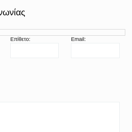
νωνίας
Επίθετο:
Email: