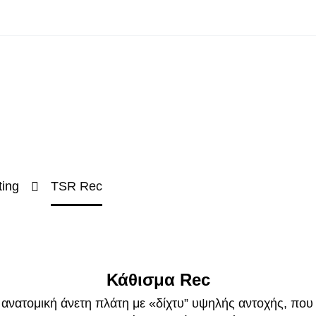
ting
TSR Rec
Κάθισμα Rec
 ανατομική άνετη πλάτη με «δίχτυ” υψηλής αντοχής, που