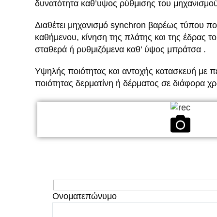
δυνατότητα καθ’υψος ρύθμισης του μηχανισμού
Διαθέτει μηχανισμό synchron βαρέως τύπου π
καθήμενου, κίνηση της πλάτης και της έδρας τ
σταθερά ή ρυθμιζόμενα καθ’ ύψος μπράτσα .
Υψηλής ποιότητας και αντοχής κατασκευή με π
ποιότητας δερματίνη ή δέρματος σε διάφορα χ
Ονοματεπώνυμο