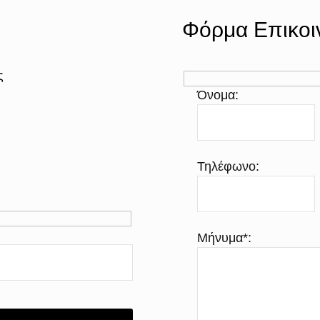
Φόρμα Επικοι
ς
Όνομα:
Τηλέφωνο:
Μήνυμα*: