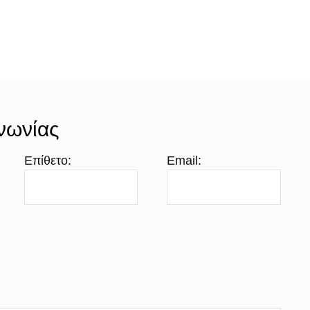
νωνίας
Επίθετο:
Email: