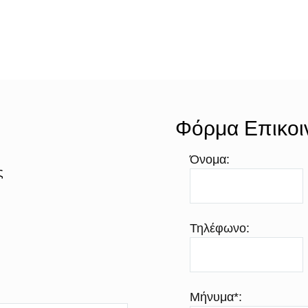
Φόρμα Επικοι
Όνομα:
ς
Τηλέφωνο:
Μήνυμα*: