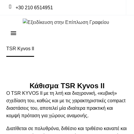
+30 210 6514951
Home
Office Portfolio
Chairs & seating
TSR Kyvos II
Κάθισμα TSR Kyvos II
Ο TSR KYVOS II με τη λιτή και διαχρονική, «κυβική»
σχεδίαση του, καθώς και με τις χαρακτηριστικές compact
διαστάσεις του, αποτελεί μία ιδιαίτερα πρακτική και
κομψή πρόταση για χώρους αναμονής.
Διατίθεται σε πολυθρόνα, διθέσιο και τριθέσιο καναπέ και