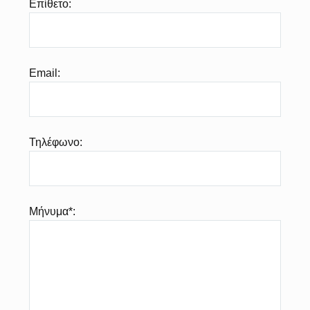
Επίθετο:
Email:
Τηλέφωνο:
Μήνυμα*: