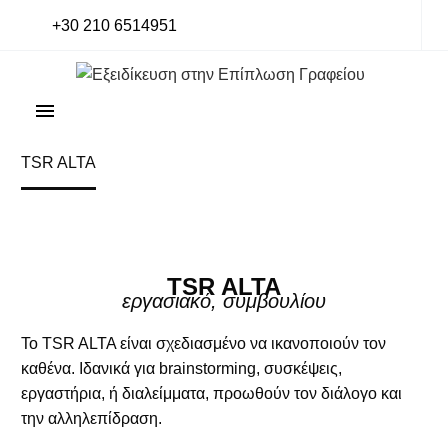
+30 210 6514951
Home
Office Portfolio
Desks & benches
TSR ALTA
TSR ALTA
εργασιακό, συμβουλίου
To TSR ALTA είναι σχεδιασμένο να ικανοποιούν τον
καθένα. Ιδανικά για brainstorming, συσκέψεις,
εργαστήρια, ή διαλείμματα, προωθούν τον διάλογο και
την αλληλεπίδραση.