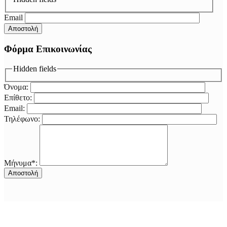
Email
Φόρμα Επικοινωνίας
Hidden fields
Όνομα:
Επίθετο:
Email:
Τηλέφωνο:
Μήνυμα*: