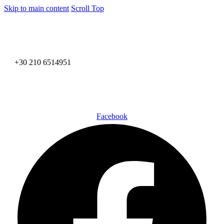
Skip to main content
Scroll Top
+30 210 6514951
Facebook