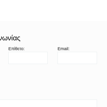
νωνίας
Επίθετο:
Email: