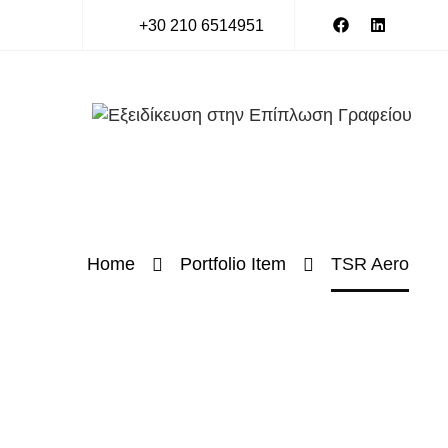
+30 210 6514951
Home
Portfolio Item
TSR Aero