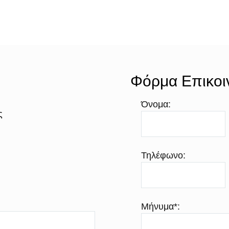
Φόρμα Επικοι
Όνομα:
ς
Τηλέφωνο:
Μήνυμα*: