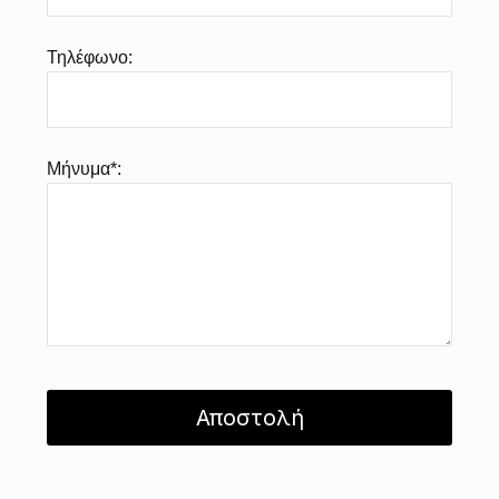
Τηλέφωνο:
Μήνυμα*: