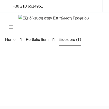
+30 210 6514951
Home
Portfolio Item
Eidos pro (T)