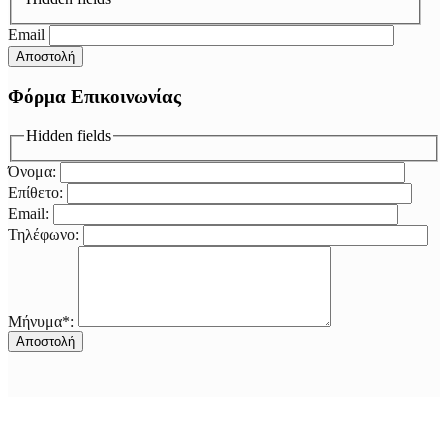
Email
Φόρμα Επικοινωνίας
Hidden fields
Όνομα:
Επίθετο:
Email:
Τηλέφωνο:
Μήνυμα*: