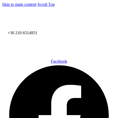
Skip to main content
Scroll Top
+30 210 6514951
Facebook