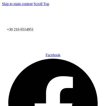
Skip to main content
Scroll Top
+30 210 6514951
Facebook