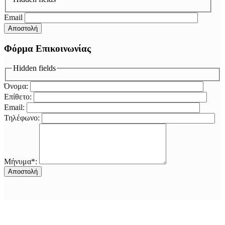
Email
Φόρμα Επικοινωνίας
Hidden fields
Όνομα:
Επίθετο:
Email:
Τηλέφωνο:
Μήνυμα*: